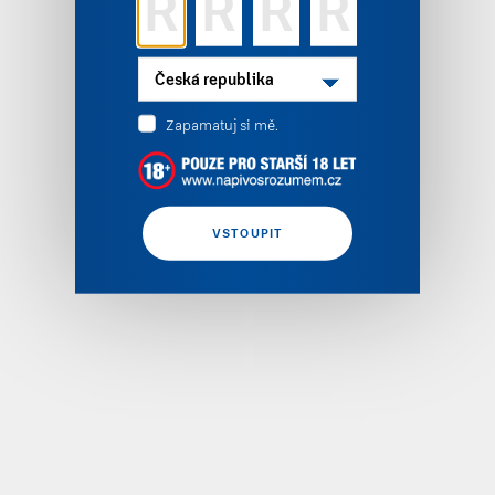
Zapamatuj si mě.
VSTOUPIT